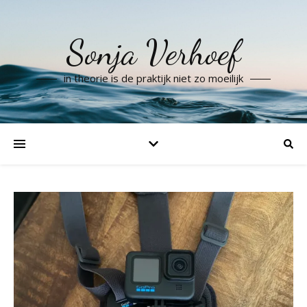
Sonja Verhoef
in theorie is de praktijk niet zo moeilijk