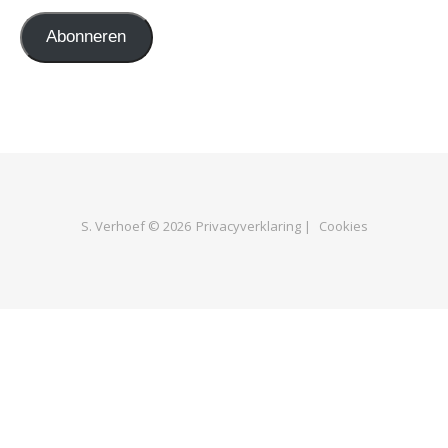
Abonneren
S. Verhoef © 2026
Privacyverklaring |
Cookies