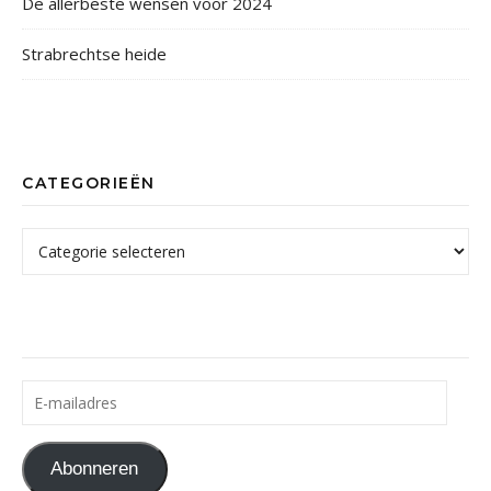
De allerbeste wensen voor 2024
Strabrechtse heide
CATEGORIEËN
Categorieën
E-mailadres
Abonneren