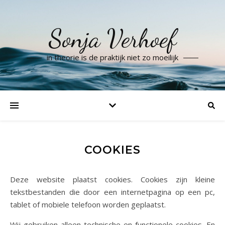
Sonja Verhoef
in theorie is de praktijk niet zo moeilijk
COOKIES
Deze website plaatst cookies. Cookies zijn kleine
tekstbestanden die door een internetpagina op een pc,
tablet of mobiele telefoon worden geplaatst.
Wij gebruiken alleen technische en functionele cookies. En