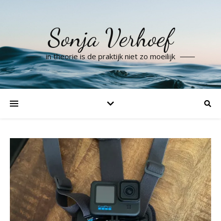
Sonja Verhoef
in theorie is de praktijk niet zo moeilijk