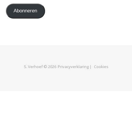
Abonneren
S. Verhoef © 2026
Privacyverklaring |
Cookies