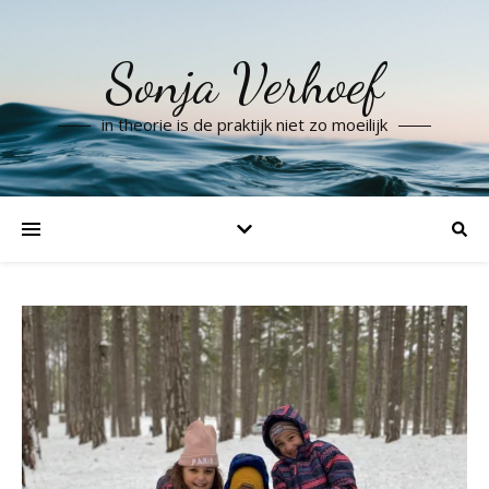
Sonja Verhoef
in theorie is de praktijk niet zo moeilijk