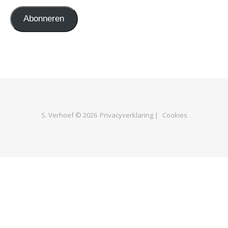
Abonneren
S. Verhoef © 2026
Privacyverklaring |
Cookies