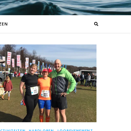
ZEN
,
,
CTIVITEITEN
HARDLOPEN
LOOPEVENEMENT