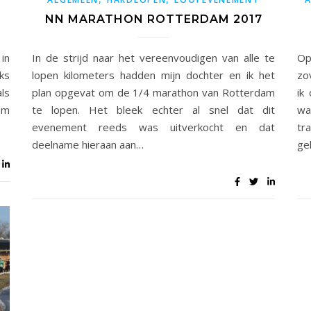
NN MARATHON ROTTERDAM 2017
in
In de strijd naar het vereenvoudigen van alle te
Op
ks
lopen kilometers hadden mijn dochter en ik het
zo
ls
plan opgevat om de 1/4 marathon van Rotterdam
ik
 om
te lopen. Het bleek echter al snel dat dit
wa
evenement reeds was uitverkocht en dat
tr
deelname hieraan aan…
ge