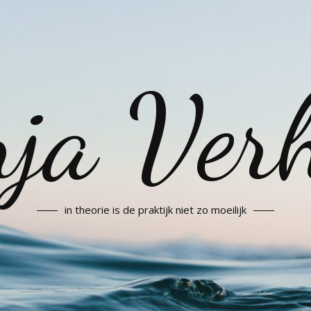
ja Ver
in theorie is de praktijk niet zo moeilijk