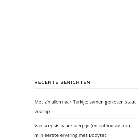
RECENTE BERICHTEN
Met z’n allen naar Turkije; samen genieten staat
voorop
Van scepsis naar spierpijn (en enthousiasme):
mijn eerste ervaring met Bodytec