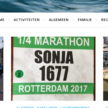
ME
ACTIVITEITEN
ALGEMEEN
FAMILIE
REI
,
,
T
ALGEMEEN
HARDLOPEN
LOOPEVENEMENT
A