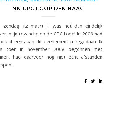
NN CPC LOOP DEN HAAG
 zondag 12 maart jl. was het dan eindelijk
ver, mijn revanche op de CPC Loop! In 2009 had
 ook al eens aan dit evenement meegedaan. Ik
s toen in november 2008 begonnen met
ainen, had daarvoor nog niet echt afstanden
lopen…